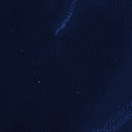
在这场决定命运的重要战役中，迈阿密热
得分，还在防守端给予对手巨大的压力。
除了巴特勒外，中锋巴姆·阿德巴约也是
子。同时，他还通过精准传球帮助外线射
当然，也不能忽视其他角色球员的重要性
作精神使得热火能够始终保持竞争力，并
3、战术分析及调整
比赛开始后，两队均采取了积极进攻策略
调整，通过加强防守压迫迫使对方失误，
值得注意的是，在下半场开始前，热火进
员始终处于最佳状态。这种针对性的战术