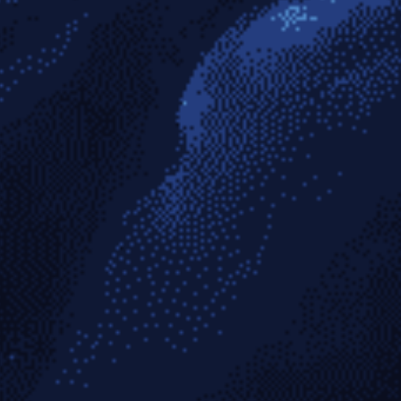
迷心中留存，对未来NBA发展产生深远影响。而我们期待更多这