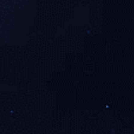
岁老将近两场狂
近日在一系列比赛中展现出了出色的状态...