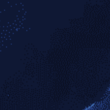
他作为球队核心，不仅在进攻端贡献了大量
军防线，为球队建立起领先优势。
在内线形成屏障，有效限制了对手的大个
却能在关键时刻提供必要支持。这种团队协
然而，在第二节期间，热火及时做出了战术
尔斯特拉灵活应变、随机应变的执教风格。
过不断换人轮换保持体能优势，使得主力球