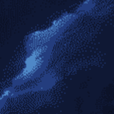
们能够频频命中三分球，从而彻底打乱了凯
尔特人，则意味着需要重新审视自己的不
深刻教训。
调团队协作与战略执行同样不可或缺。在接
。
弃，将这一赛事推向高潮，同时也让更多年
对的问题。这一经历将激励着无数年轻运动
懈和团结合作才是取得成功的不二法门。