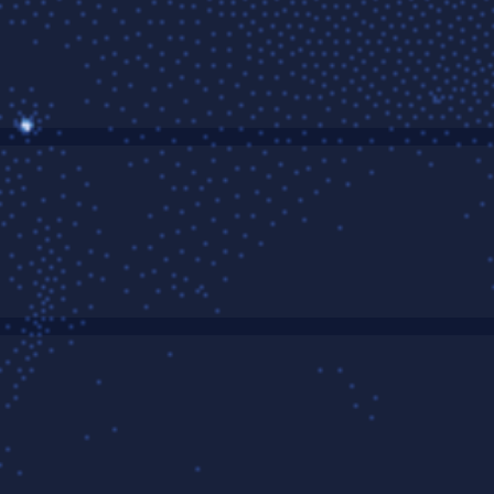
畅所欲言，与全球球迷一起交流观点、参与讨
论。
版本更新记录 · 按时间分组查看
每次更新内容一目了然，乐竞体育不断打磨细节，提升体验。