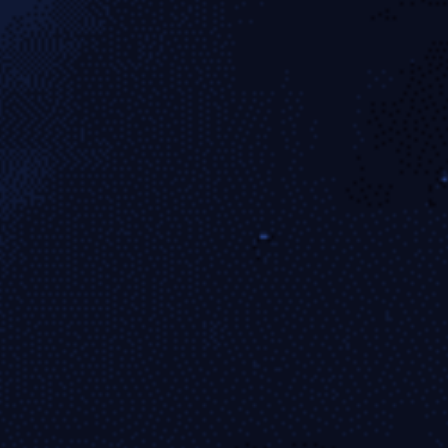
权威荣誉认证
坚持以安全规范为基石，获得多项国际标准认证，保障平台稳定
ISO 27001 国际信息安全认证