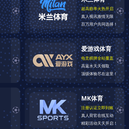
智能分析
结合大数据与趋势洞察，带来更深入的赛事理
解。