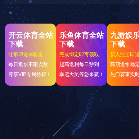
2025 年
v6.3.0 · 2025年10月
推出多端数据同步，浏览记录与个性设置跨设
智能推荐系统优化，结合乐竞体育平台用户行
新增教学专栏，视频+图文讲解提升新用户上
小屏设备适配更新，界面展示更清晰。
v6.2.0 · 2025年8月
新增实时关注榜单，便于掌握高热度赛事。
用户成长系统上线，等级机制展示更直观。
夜间模式优化，适配乐竞体育(中国)官方网站-LE
筛选条件优化，支持联赛快速定位。
v6.1.3 · 2025年6月
更新赛事推送机制，数据加载更快。